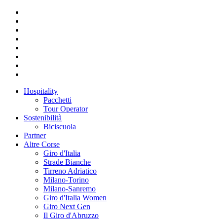
Hospitality
Pacchetti
Tour Operator
Sostenibilità
Biciscuola
Partner
Altre Corse
Giro d'Italia
Strade Bianche
Tirreno Adriatico
Milano-Torino
Milano-Sanremo
Giro d'Italia Women
Giro Next Gen
Il Giro d'Abruzzo