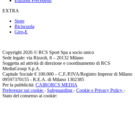
Edizioni Precedenti
EXTRA
Store
Biciscuola
Giro-E
Copyright 2026 © RCS Sport Spa a socio unico
Sede legale: via Rizzoli, 8 – 20132 Milano
Soggetta ad attività di direzione e coordinamento di RCS
MediaGroup S.p.A.
Capitale Sociale € 100.000 – C.F./P.IVA/Registro Imprese di Milano
09597370155 - R.E.A. di Milano 1302385
Per la pubblicità:
CAIRORCS MEDIA
Preferenze sui cookie
-
Safeguarding
-
Cookie e Privacy Policy
-
Stato del consenso ai cookie: