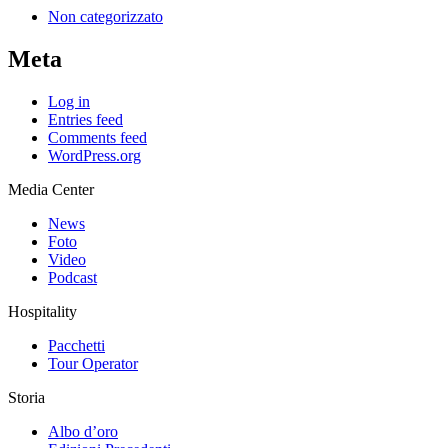
Non categorizzato
Meta
Log in
Entries feed
Comments feed
WordPress.org
Media Center
News
Foto
Video
Podcast
Hospitality
Pacchetti
Tour Operator
Storia
Albo d’oro