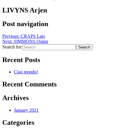
LIVYNS Arjen
Post navigation
Previous:
CRAPS Lars
Next:
SIMMONS Quinn
Search for:
Recent Posts
Ciao mondo!
Recent Comments
Archives
January 2021
Categories