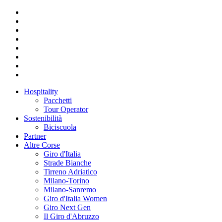
Hospitality
Pacchetti
Tour Operator
Sostenibilità
Biciscuola
Partner
Altre Corse
Giro d'Italia
Strade Bianche
Tirreno Adriatico
Milano-Torino
Milano-Sanremo
Giro d'Italia Women
Giro Next Gen
Il Giro d'Abruzzo