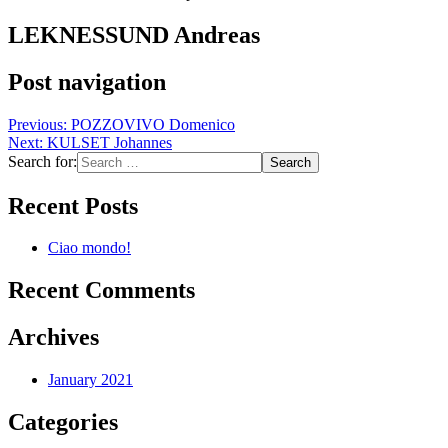
LEKNESSUND Andreas
Post navigation
Previous:
POZZOVIVO Domenico
Next:
KULSET Johannes
Search for:
Recent Posts
Ciao mondo!
Recent Comments
Archives
January 2021
Categories