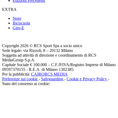
Edizioni Precedenti
EXTRA
Store
Biciscuola
Giro-E
Copyright 2026 © RCS Sport Spa a socio unico
Sede legale: via Rizzoli, 8 – 20132 Milano
Soggetta ad attività di direzione e coordinamento di RCS
MediaGroup S.p.A.
Capitale Sociale € 100.000 – C.F./P.IVA/Registro Imprese di Milano
09597370155 - R.E.A. di Milano 1302385
Per la pubblicità:
CAIRORCS MEDIA
Preferenze sui cookie
-
Safeguarding
-
Cookie e Privacy Policy
-
Stato del consenso ai cookie: