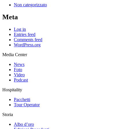
Non categorizzato
Meta
Log in
Entries feed
Comments feed
WordPress.org
Media Center
News
Foto
Video
Podcast
Hospitality
Pacchetti
Tour Operator
Storia
Albo d’oro