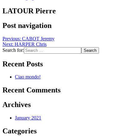
LATOUR Pierre
Post navigation
Previous:
CABOT Jeremy
Next:
HARPER Chris
Search for:
Recent Posts
Ciao mondo!
Recent Comments
Archives
January 2021
Categories