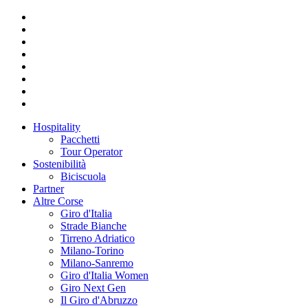
Hospitality
Pacchetti
Tour Operator
Sostenibilità
Biciscuola
Partner
Altre Corse
Giro d'Italia
Strade Bianche
Tirreno Adriatico
Milano-Torino
Milano-Sanremo
Giro d'Italia Women
Giro Next Gen
Il Giro d'Abruzzo