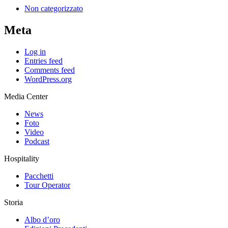
Non categorizzato
Meta
Log in
Entries feed
Comments feed
WordPress.org
Media Center
News
Foto
Video
Podcast
Hospitality
Pacchetti
Tour Operator
Storia
Albo d’oro