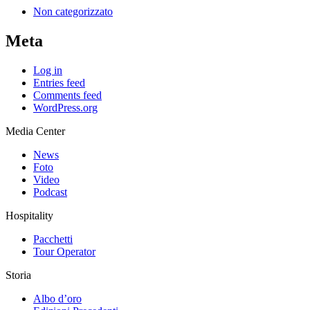
Non categorizzato
Meta
Log in
Entries feed
Comments feed
WordPress.org
Media Center
News
Foto
Video
Podcast
Hospitality
Pacchetti
Tour Operator
Storia
Albo d’oro