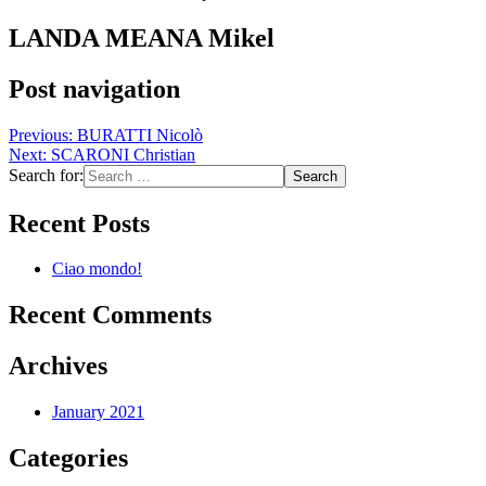
LANDA MEANA Mikel
Post navigation
Previous:
BURATTI Nicolò
Next:
SCARONI Christian
Search for:
Recent Posts
Ciao mondo!
Recent Comments
Archives
January 2021
Categories