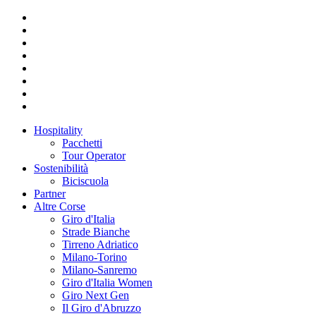
Hospitality
Pacchetti
Tour Operator
Sostenibilità
Biciscuola
Partner
Altre Corse
Giro d'Italia
Strade Bianche
Tirreno Adriatico
Milano-Torino
Milano-Sanremo
Giro d'Italia Women
Giro Next Gen
Il Giro d'Abruzzo