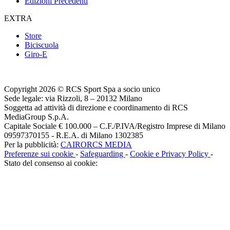
Edizioni Precedenti
EXTRA
Store
Biciscuola
Giro-E
Copyright 2026 © RCS Sport Spa a socio unico
Sede legale: via Rizzoli, 8 – 20132 Milano
Soggetta ad attività di direzione e coordinamento di RCS
MediaGroup S.p.A.
Capitale Sociale € 100.000 – C.F./P.IVA/Registro Imprese di Milano
09597370155 - R.E.A. di Milano 1302385
Per la pubblicità:
CAIRORCS MEDIA
Preferenze sui cookie
-
Safeguarding
-
Cookie e Privacy Policy
-
Stato del consenso ai cookie: