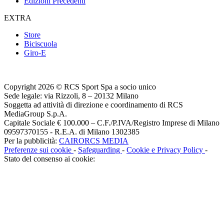
Edizioni Precedenti
EXTRA
Store
Biciscuola
Giro-E
Copyright 2026 © RCS Sport Spa a socio unico
Sede legale: via Rizzoli, 8 – 20132 Milano
Soggetta ad attività di direzione e coordinamento di RCS
MediaGroup S.p.A.
Capitale Sociale € 100.000 – C.F./P.IVA/Registro Imprese di Milano
09597370155 - R.E.A. di Milano 1302385
Per la pubblicità:
CAIRORCS MEDIA
Preferenze sui cookie
-
Safeguarding
-
Cookie e Privacy Policy
-
Stato del consenso ai cookie: