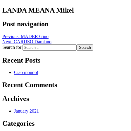
LANDA MEANA Mikel
Post navigation
Previous:
MÄDER Gino
Next:
CARUSO Damiano
Search for:
Recent Posts
Ciao mondo!
Recent Comments
Archives
January 2021
Categories