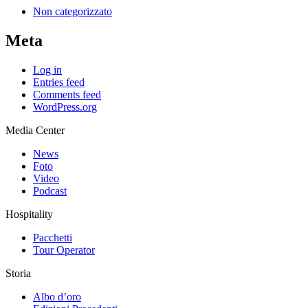
Non categorizzato
Meta
Log in
Entries feed
Comments feed
WordPress.org
Media Center
News
Foto
Video
Podcast
Hospitality
Pacchetti
Tour Operator
Storia
Albo d’oro