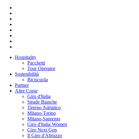
Hospitality
Pacchetti
Tour Operator
Sostenibilità
Biciscuola
Partner
Altre Corse
Giro d'Italia
Strade Bianche
Tirreno Adriatico
Milano-Torino
Milano-Sanremo
Giro d'Italia Women
Giro Next Gen
Il Giro d'Abruzzo