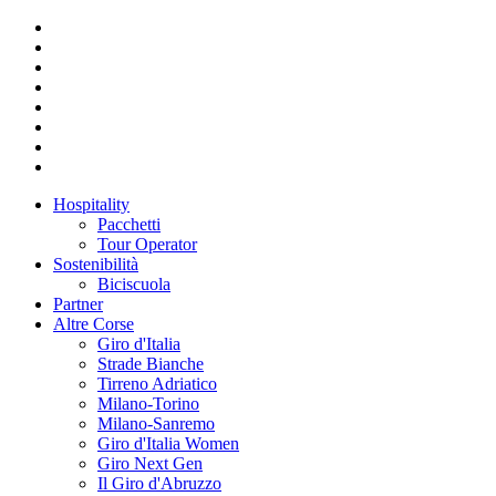
Hospitality
Pacchetti
Tour Operator
Sostenibilità
Biciscuola
Partner
Altre Corse
Giro d'Italia
Strade Bianche
Tirreno Adriatico
Milano-Torino
Milano-Sanremo
Giro d'Italia Women
Giro Next Gen
Il Giro d'Abruzzo