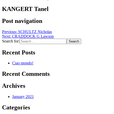
KANGERT Tanel
Post navigation
Previous:
SCHULTZ Nicholas
Next:
CRADDOCK G Lawson
Search for:
Recent Posts
Ciao mondo!
Recent Comments
Archives
January 2021
Categories