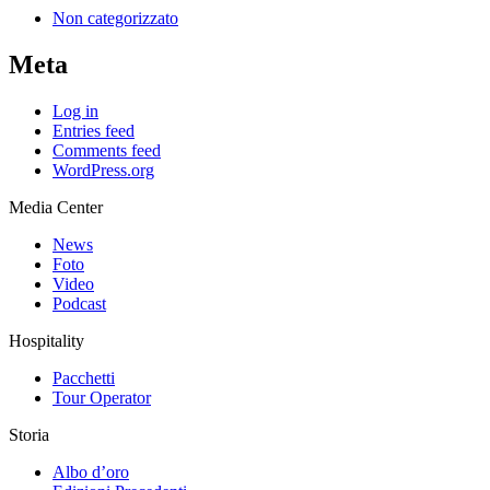
Non categorizzato
Meta
Log in
Entries feed
Comments feed
WordPress.org
Media Center
News
Foto
Video
Podcast
Hospitality
Pacchetti
Tour Operator
Storia
Albo d’oro