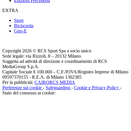
Edizioni Precedenti
EXTRA
Store
Biciscuola
Giro-E
Copyright 2026 © RCS Sport Spa a socio unico
Sede legale: via Rizzoli, 8 – 20132 Milano
Soggetta ad attività di direzione e coordinamento di RCS
MediaGroup S.p.A.
Capitale Sociale € 100.000 – C.F./P.IVA/Registro Imprese di Milano
09597370155 - R.E.A. di Milano 1302385
Per la pubblicità:
CAIRORCS MEDIA
Preferenze sui cookie
-
Safeguarding
-
Cookie e Privacy Policy
-
Stato del consenso ai cookie: