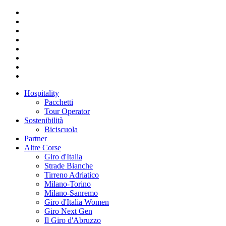
Hospitality
Pacchetti
Tour Operator
Sostenibilità
Biciscuola
Partner
Altre Corse
Giro d'Italia
Strade Bianche
Tirreno Adriatico
Milano-Torino
Milano-Sanremo
Giro d'Italia Women
Giro Next Gen
Il Giro d'Abruzzo