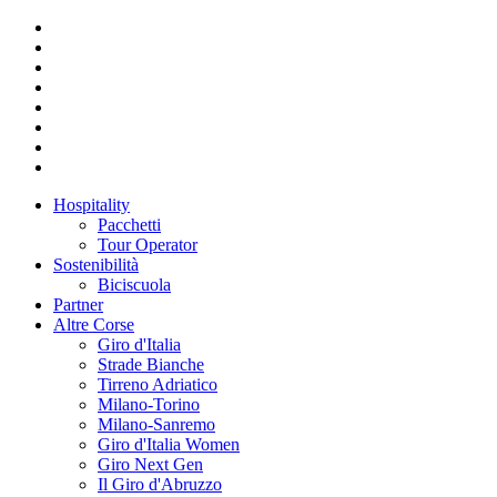
Hospitality
Pacchetti
Tour Operator
Sostenibilità
Biciscuola
Partner
Altre Corse
Giro d'Italia
Strade Bianche
Tirreno Adriatico
Milano-Torino
Milano-Sanremo
Giro d'Italia Women
Giro Next Gen
Il Giro d'Abruzzo