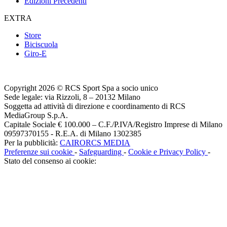
Edizioni Precedenti
EXTRA
Store
Biciscuola
Giro-E
Copyright 2026 © RCS Sport Spa a socio unico
Sede legale: via Rizzoli, 8 – 20132 Milano
Soggetta ad attività di direzione e coordinamento di RCS
MediaGroup S.p.A.
Capitale Sociale € 100.000 – C.F./P.IVA/Registro Imprese di Milano
09597370155 - R.E.A. di Milano 1302385
Per la pubblicità:
CAIRORCS MEDIA
Preferenze sui cookie
-
Safeguarding
-
Cookie e Privacy Policy
-
Stato del consenso ai cookie: