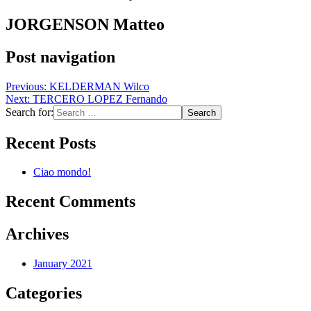
JORGENSON Matteo
Post navigation
Previous:
KELDERMAN Wilco
Next:
TERCERO LOPEZ Fernando
Search for:
Recent Posts
Ciao mondo!
Recent Comments
Archives
January 2021
Categories