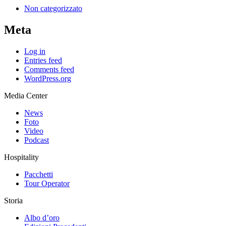
Non categorizzato
Meta
Log in
Entries feed
Comments feed
WordPress.org
Media Center
News
Foto
Video
Podcast
Hospitality
Pacchetti
Tour Operator
Storia
Albo d’oro