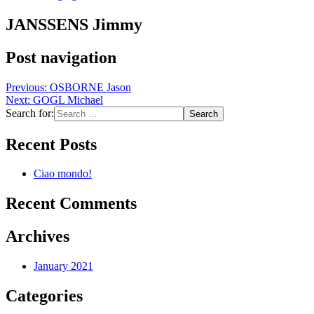
JANSSENS Jimmy
Post navigation
Previous:
OSBORNE Jason
Next:
GOGL Michael
Search for:
Recent Posts
Ciao mondo!
Recent Comments
Archives
January 2021
Categories