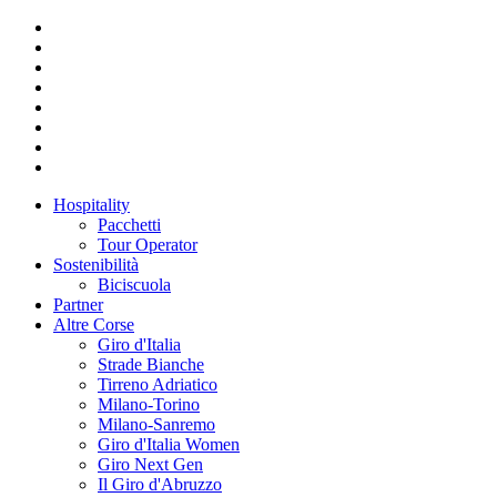
Hospitality
Pacchetti
Tour Operator
Sostenibilità
Biciscuola
Partner
Altre Corse
Giro d'Italia
Strade Bianche
Tirreno Adriatico
Milano-Torino
Milano-Sanremo
Giro d'Italia Women
Giro Next Gen
Il Giro d'Abruzzo