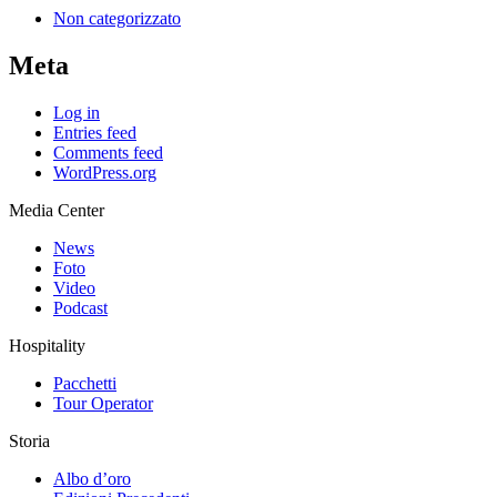
Non categorizzato
Meta
Log in
Entries feed
Comments feed
WordPress.org
Media Center
News
Foto
Video
Podcast
Hospitality
Pacchetti
Tour Operator
Storia
Albo d’oro