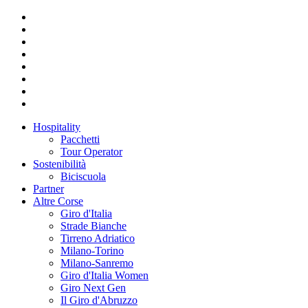
Hospitality
Pacchetti
Tour Operator
Sostenibilità
Biciscuola
Partner
Altre Corse
Giro d'Italia
Strade Bianche
Tirreno Adriatico
Milano-Torino
Milano-Sanremo
Giro d'Italia Women
Giro Next Gen
Il Giro d'Abruzzo