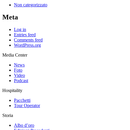
Non categorizzato
Meta
Log in
Entries feed
Comments feed
WordPress.org
Media Center
News
Foto
Video
Podcast
Hospitality
Pacchetti
Tour Operator
Storia
Albo d’oro