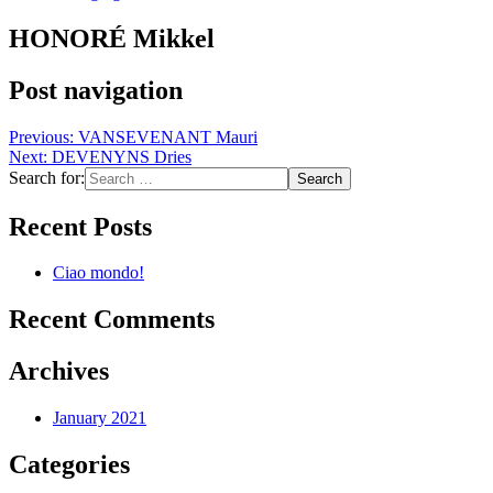
HONORÉ Mikkel
Post navigation
Previous:
VANSEVENANT Mauri
Next:
DEVENYNS Dries
Search for:
Recent Posts
Ciao mondo!
Recent Comments
Archives
January 2021
Categories