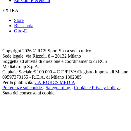
Edizioni Precedenti
EXTRA
Store
Biciscuola
Giro-E
Copyright 2026 © RCS Sport Spa a socio unico
Sede legale: via Rizzoli, 8 – 20132 Milano
Soggetta ad attività di direzione e coordinamento di RCS
MediaGroup S.p.A.
Capitale Sociale € 100.000 – C.F./P.IVA/Registro Imprese di Milano
09597370155 - R.E.A. di Milano 1302385
Per la pubblicità:
CAIRORCS MEDIA
Preferenze sui cookie
-
Safeguarding
-
Cookie e Privacy Policy
-
Stato del consenso ai cookie: