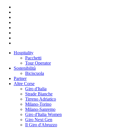
Hospitality
Pacchetti
Tour Operator
Sostenibilità
Biciscuola
Partner
Altre Corse
Giro d'Italia
Strade Bianche
Tirreno Adriatico
Milano-Torino
Milano-Sanremo
Giro d'Italia Women
Giro Next Gen
Il Giro d'Abruzzo