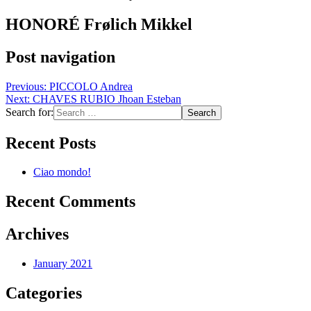
HONORÉ Frølich Mikkel
Post navigation
Previous:
PICCOLO Andrea
Next:
CHAVES RUBIO Jhoan Esteban
Search for:
Recent Posts
Ciao mondo!
Recent Comments
Archives
January 2021
Categories