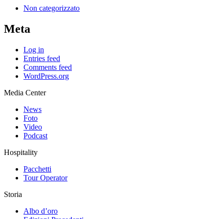
Non categorizzato
Meta
Log in
Entries feed
Comments feed
WordPress.org
Media Center
News
Foto
Video
Podcast
Hospitality
Pacchetti
Tour Operator
Storia
Albo d’oro