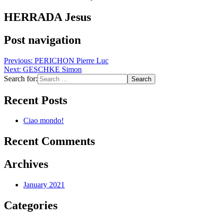
HERRADA Jesus
Post navigation
Previous:
PERICHON Pierre Luc
Next:
GESCHKE Simon
Search for:
Recent Posts
Ciao mondo!
Recent Comments
Archives
January 2021
Categories