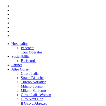
Hospitality
Pacchetti
Tour Operator
Sostenibilità
Biciscuola
Partner
Altre Corse
Giro d'Italia
Strade Bianche
Tirreno Adriatico
Milano-Torino
Milano-Sanremo
Giro d'Italia Women
Giro Next Gen
Il Giro d'Abruzzo