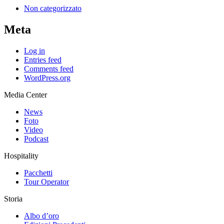
Non categorizzato
Meta
Log in
Entries feed
Comments feed
WordPress.org
Media Center
News
Foto
Video
Podcast
Hospitality
Pacchetti
Tour Operator
Storia
Albo d’oro