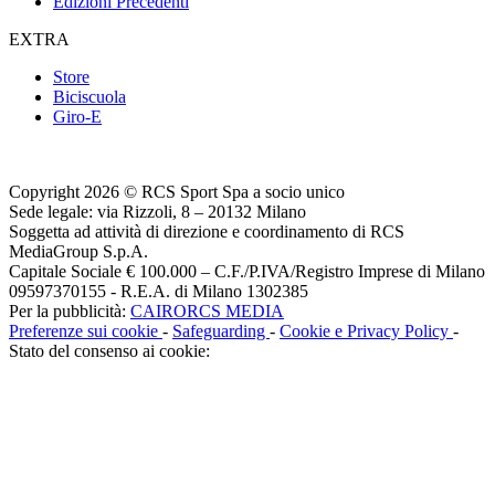
Edizioni Precedenti
EXTRA
Store
Biciscuola
Giro-E
Copyright 2026 © RCS Sport Spa a socio unico
Sede legale: via Rizzoli, 8 – 20132 Milano
Soggetta ad attività di direzione e coordinamento di RCS
MediaGroup S.p.A.
Capitale Sociale € 100.000 – C.F./P.IVA/Registro Imprese di Milano
09597370155 - R.E.A. di Milano 1302385
Per la pubblicità:
CAIRORCS MEDIA
Preferenze sui cookie
-
Safeguarding
-
Cookie e Privacy Policy
-
Stato del consenso ai cookie: