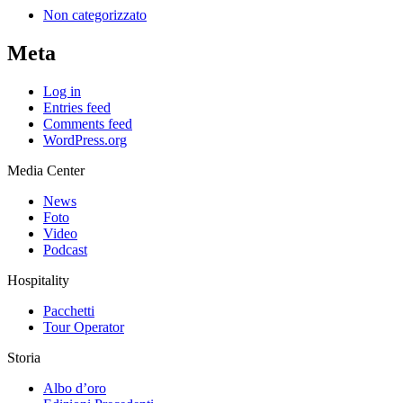
Non categorizzato
Meta
Log in
Entries feed
Comments feed
WordPress.org
Media Center
News
Foto
Video
Podcast
Hospitality
Pacchetti
Tour Operator
Storia
Albo d’oro