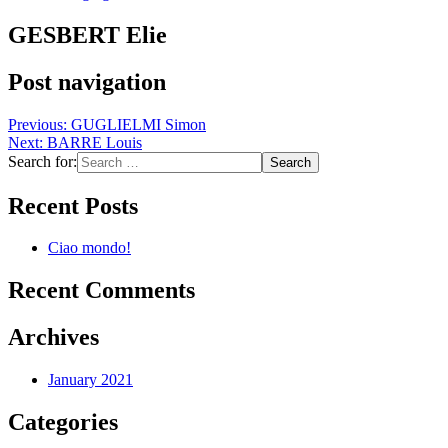
GESBERT Elie
Post navigation
Previous:
GUGLIELMI Simon
Next:
BARRE Louis
Search for:
Recent Posts
Ciao mondo!
Recent Comments
Archives
January 2021
Categories