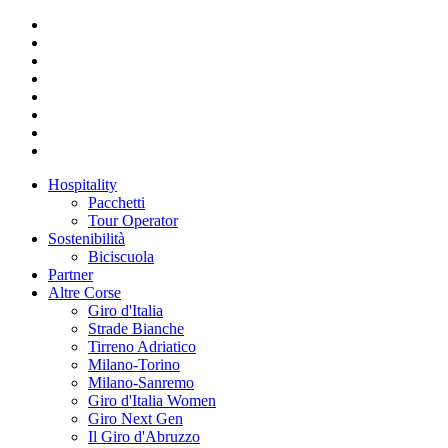
Hospitality
Pacchetti
Tour Operator
Sostenibilità
Biciscuola
Partner
Altre Corse
Giro d'Italia
Strade Bianche
Tirreno Adriatico
Milano-Torino
Milano-Sanremo
Giro d'Italia Women
Giro Next Gen
Il Giro d'Abruzzo