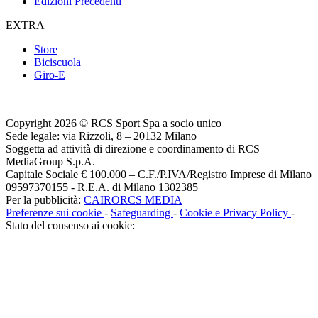
Edizioni Precedenti
EXTRA
Store
Biciscuola
Giro-E
Copyright 2026 © RCS Sport Spa a socio unico
Sede legale: via Rizzoli, 8 – 20132 Milano
Soggetta ad attività di direzione e coordinamento di RCS
MediaGroup S.p.A.
Capitale Sociale € 100.000 – C.F./P.IVA/Registro Imprese di Milano
09597370155 - R.E.A. di Milano 1302385
Per la pubblicità:
CAIRORCS MEDIA
Preferenze sui cookie
-
Safeguarding
-
Cookie e Privacy Policy
-
Stato del consenso ai cookie: