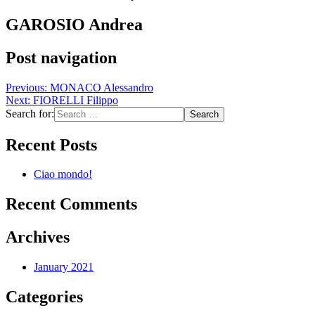
GAROSIO Andrea
Post navigation
Previous:
MONACO Alessandro
Next:
FIORELLI Filippo
Search for:
Recent Posts
Ciao mondo!
Recent Comments
Archives
January 2021
Categories