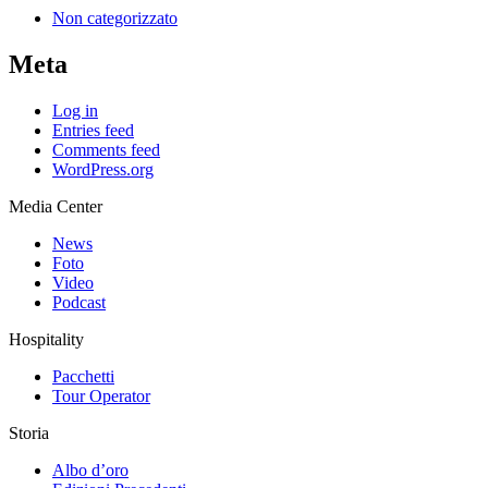
Non categorizzato
Meta
Log in
Entries feed
Comments feed
WordPress.org
Media Center
News
Foto
Video
Podcast
Hospitality
Pacchetti
Tour Operator
Storia
Albo d’oro