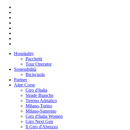
Hospitality
Pacchetti
Tour Operator
Sostenibilità
Biciscuola
Partner
Altre Corse
Giro d'Italia
Strade Bianche
Tirreno Adriatico
Milano-Torino
Milano-Sanremo
Giro d'Italia Women
Giro Next Gen
Il Giro d'Abruzzo