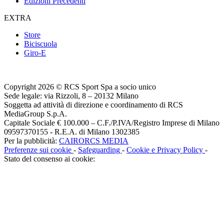
Edizioni Precedenti
EXTRA
Store
Biciscuola
Giro-E
Copyright 2026 © RCS Sport Spa a socio unico
Sede legale: via Rizzoli, 8 – 20132 Milano
Soggetta ad attività di direzione e coordinamento di RCS
MediaGroup S.p.A.
Capitale Sociale € 100.000 – C.F./P.IVA/Registro Imprese di Milano
09597370155 - R.E.A. di Milano 1302385
Per la pubblicità:
CAIRORCS MEDIA
Preferenze sui cookie
-
Safeguarding
-
Cookie e Privacy Policy
-
Stato del consenso ai cookie: