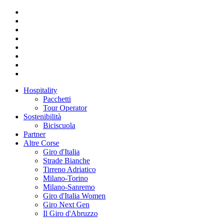
Hospitality
Pacchetti
Tour Operator
Sostenibilità
Biciscuola
Partner
Altre Corse
Giro d'Italia
Strade Bianche
Tirreno Adriatico
Milano-Torino
Milano-Sanremo
Giro d'Italia Women
Giro Next Gen
Il Giro d'Abruzzo