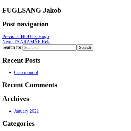
FUGLSANG Jakob
Post navigation
Previous:
HOULE Hugo
Next:
TAARAMÄE Rein
Search for:
Recent Posts
Ciao mondo!
Recent Comments
Archives
January 2021
Categories