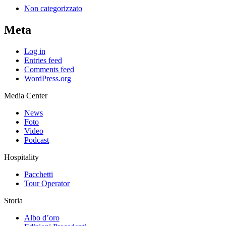
Non categorizzato
Meta
Log in
Entries feed
Comments feed
WordPress.org
Media Center
News
Foto
Video
Podcast
Hospitality
Pacchetti
Tour Operator
Storia
Albo d’oro