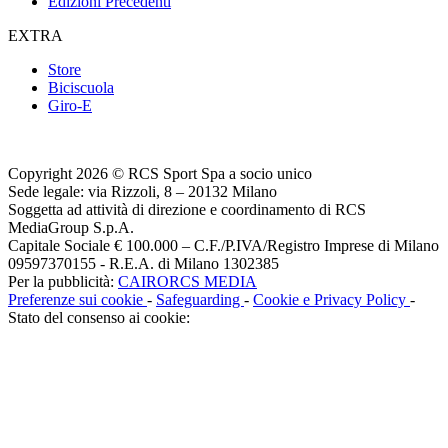
Edizioni Precedenti
EXTRA
Store
Biciscuola
Giro-E
Copyright 2026 © RCS Sport Spa a socio unico
Sede legale: via Rizzoli, 8 – 20132 Milano
Soggetta ad attività di direzione e coordinamento di RCS
MediaGroup S.p.A.
Capitale Sociale € 100.000 – C.F./P.IVA/Registro Imprese di Milano
09597370155 - R.E.A. di Milano 1302385
Per la pubblicità:
CAIRORCS MEDIA
Preferenze sui cookie
-
Safeguarding
-
Cookie e Privacy Policy
-
Stato del consenso ai cookie: