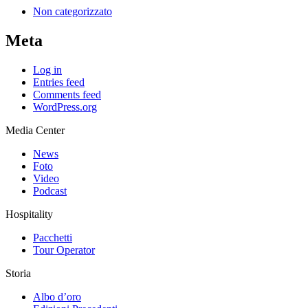
Non categorizzato
Meta
Log in
Entries feed
Comments feed
WordPress.org
Media Center
News
Foto
Video
Podcast
Hospitality
Pacchetti
Tour Operator
Storia
Albo d’oro