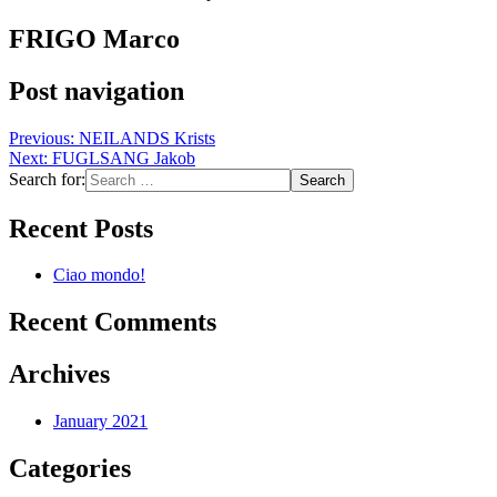
FRIGO Marco
Post navigation
Previous:
NEILANDS Krists
Next:
FUGLSANG Jakob
Search for:
Recent Posts
Ciao mondo!
Recent Comments
Archives
January 2021
Categories