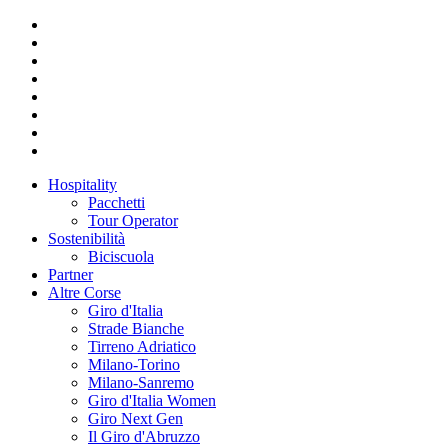
Hospitality
Pacchetti
Tour Operator
Sostenibilità
Biciscuola
Partner
Altre Corse
Giro d'Italia
Strade Bianche
Tirreno Adriatico
Milano-Torino
Milano-Sanremo
Giro d'Italia Women
Giro Next Gen
Il Giro d'Abruzzo