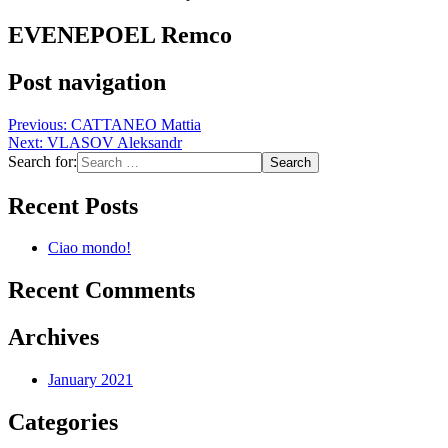
EVENEPOEL Remco
Post navigation
Previous:
CATTANEO Mattia
Next:
VLASOV Aleksandr
Search for:
Recent Posts
Ciao mondo!
Recent Comments
Archives
January 2021
Categories