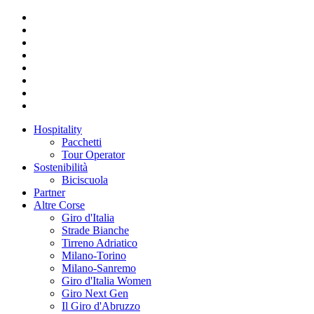
Hospitality
Pacchetti
Tour Operator
Sostenibilità
Biciscuola
Partner
Altre Corse
Giro d'Italia
Strade Bianche
Tirreno Adriatico
Milano-Torino
Milano-Sanremo
Giro d'Italia Women
Giro Next Gen
Il Giro d'Abruzzo