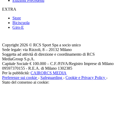
Edizioni Precedenti
EXTRA
Store
Biciscuola
Giro-E
Copyright 2026 © RCS Sport Spa a socio unico
Sede legale: via Rizzoli, 8 – 20132 Milano
Soggetta ad attività di direzione e coordinamento di RCS
MediaGroup S.p.A.
Capitale Sociale € 100.000 – C.F./P.IVA/Registro Imprese di Milano
09597370155 - R.E.A. di Milano 1302385
Per la pubblicità:
CAIRORCS MEDIA
Preferenze sui cookie
-
Safeguarding
-
Cookie e Privacy Policy
-
Stato del consenso ai cookie: