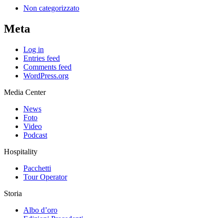
Non categorizzato
Meta
Log in
Entries feed
Comments feed
WordPress.org
Media Center
News
Foto
Video
Podcast
Hospitality
Pacchetti
Tour Operator
Storia
Albo d’oro