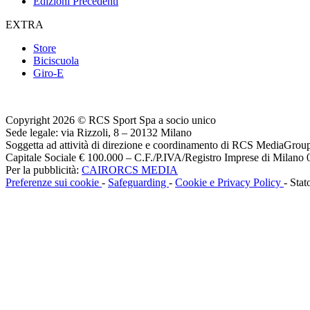
Edizioni Precedenti
EXTRA
Store
Biciscuola
Giro-E
Copyright 2026 © RCS Sport Spa a socio unico
Sede legale: via Rizzoli, 8 – 20132 Milano
Soggetta ad attività di direzione e coordinamento di RCS MediaGrou
Capitale Sociale € 100.000 – C.F./P.IVA/Registro Imprese di Milan
Per la pubblicità:
CAIRORCS MEDIA
Preferenze sui cookie
-
Safeguarding
-
Cookie e Privacy Policy
- Stat