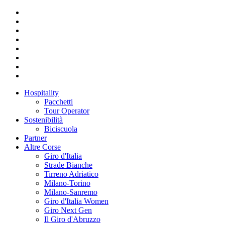
Hospitality
Pacchetti
Tour Operator
Sostenibilità
Biciscuola
Partner
Altre Corse
Giro d'Italia
Strade Bianche
Tirreno Adriatico
Milano-Torino
Milano-Sanremo
Giro d'Italia Women
Giro Next Gen
Il Giro d'Abruzzo