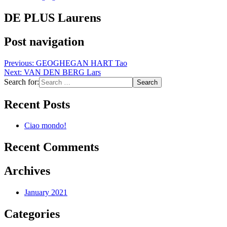
DE PLUS Laurens
Post navigation
Previous:
GEOGHEGAN HART Tao
Next:
VAN DEN BERG Lars
Search for:
Recent Posts
Ciao mondo!
Recent Comments
Archives
January 2021
Categories