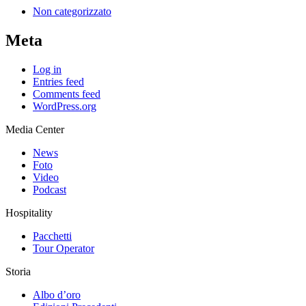
Non categorizzato
Meta
Log in
Entries feed
Comments feed
WordPress.org
Media Center
News
Foto
Video
Podcast
Hospitality
Pacchetti
Tour Operator
Storia
Albo d’oro