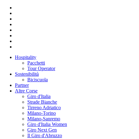
Hospitality
Pacchetti
Tour Operator
Sostenibilità
Biciscuola
Partner
Altre Corse
Giro d'Italia
Strade Bianche
Tirreno Adriatico
Milano-Torino
Milano-Sanremo
Giro d'Italia Women
Giro Next Gen
Il Giro d'Abruzzo