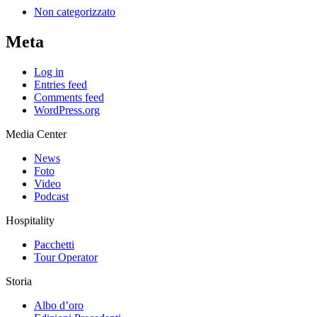
Non categorizzato
Meta
Log in
Entries feed
Comments feed
WordPress.org
Media Center
News
Foto
Video
Podcast
Hospitality
Pacchetti
Tour Operator
Storia
Albo d’oro