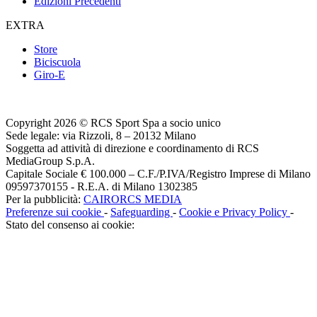
Edizioni Precedenti
EXTRA
Store
Biciscuola
Giro-E
Copyright 2026 © RCS Sport Spa a socio unico
Sede legale: via Rizzoli, 8 – 20132 Milano
Soggetta ad attività di direzione e coordinamento di RCS
MediaGroup S.p.A.
Capitale Sociale € 100.000 – C.F./P.IVA/Registro Imprese di Milano
09597370155 - R.E.A. di Milano 1302385
Per la pubblicità:
CAIRORCS MEDIA
Preferenze sui cookie
-
Safeguarding
-
Cookie e Privacy Policy
-
Stato del consenso ai cookie: