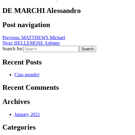
DE MARCHI Alessandro
Post navigation
Previous:
MATTHEWS Michael
Next:
HELLEMOSE Asbjørn
Search for:
Recent Posts
Ciao mondo!
Recent Comments
Archives
January 2021
Categories