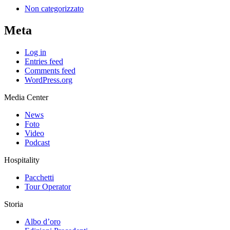
Non categorizzato
Meta
Log in
Entries feed
Comments feed
WordPress.org
Media Center
News
Foto
Video
Podcast
Hospitality
Pacchetti
Tour Operator
Storia
Albo d’oro