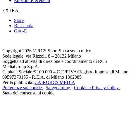
Edizioni Precedenti
EXTRA
Store
Biciscuola
Giro-E
Copyright 2026 © RCS Sport Spa a socio unico
Sede legale: via Rizzoli, 8 – 20132 Milano
Soggetta ad attività di direzione e coordinamento di RCS
MediaGroup S.p.A.
Capitale Sociale € 100.000 – C.F./P.IVA/Registro Imprese di Milano
09597370155 - R.E.A. di Milano 1302385
Per la pubblicità:
CAIRORCS MEDIA
Preferenze sui cookie
-
Safeguarding
-
Cookie e Privacy Policy
-
Stato del consenso ai cookie: