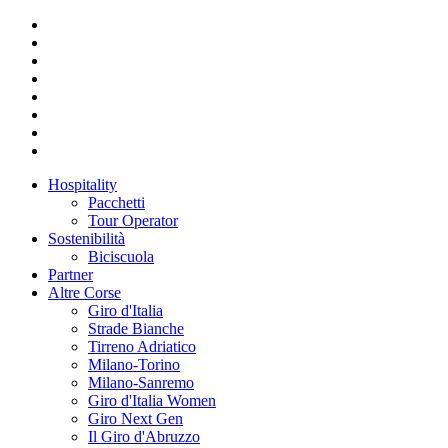
Hospitality
Pacchetti
Tour Operator
Sostenibilità
Biciscuola
Partner
Altre Corse
Giro d'Italia
Strade Bianche
Tirreno Adriatico
Milano-Torino
Milano-Sanremo
Giro d'Italia Women
Giro Next Gen
Il Giro d'Abruzzo