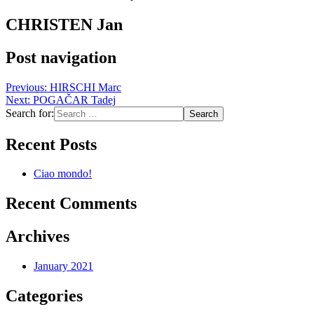
CHRISTEN Jan
Post navigation
Previous:
HIRSCHI Marc
Next:
POGAČAR Tadej
Search for:
Recent Posts
Ciao mondo!
Recent Comments
Archives
January 2021
Categories