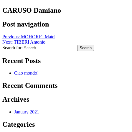
CARUSO Damiano
Post navigation
Previous:
MOHORIC Matej
Next:
TIBERI Antonio
Search for:
Recent Posts
Ciao mondo!
Recent Comments
Archives
January 2021
Categories