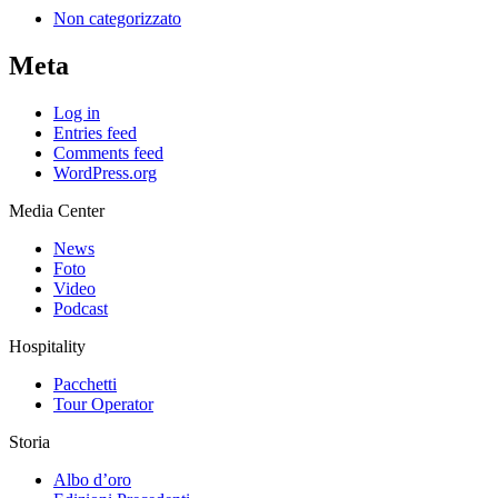
Non categorizzato
Meta
Log in
Entries feed
Comments feed
WordPress.org
Media Center
News
Foto
Video
Podcast
Hospitality
Pacchetti
Tour Operator
Storia
Albo d’oro