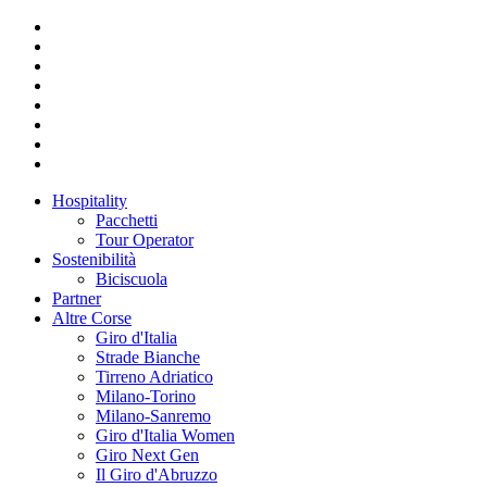
Hospitality
Pacchetti
Tour Operator
Sostenibilità
Biciscuola
Partner
Altre Corse
Giro d'Italia
Strade Bianche
Tirreno Adriatico
Milano-Torino
Milano-Sanremo
Giro d'Italia Women
Giro Next Gen
Il Giro d'Abruzzo