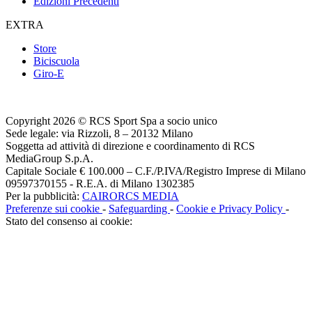
Edizioni Precedenti
EXTRA
Store
Biciscuola
Giro-E
Copyright 2026 © RCS Sport Spa a socio unico
Sede legale: via Rizzoli, 8 – 20132 Milano
Soggetta ad attività di direzione e coordinamento di RCS
MediaGroup S.p.A.
Capitale Sociale € 100.000 – C.F./P.IVA/Registro Imprese di Milano
09597370155 - R.E.A. di Milano 1302385
Per la pubblicità:
CAIRORCS MEDIA
Preferenze sui cookie
-
Safeguarding
-
Cookie e Privacy Policy
-
Stato del consenso ai cookie: