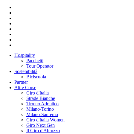
Hospitality
Pacchetti
Tour Operator
Sostenibilità
Biciscuola
Partner
Altre Corse
Giro d'Italia
Strade Bianche
Tirreno Adriatico
Milano-Torino
Milano-Sanremo
Giro d'Italia Women
Giro Next Gen
Il Giro d'Abruzzo