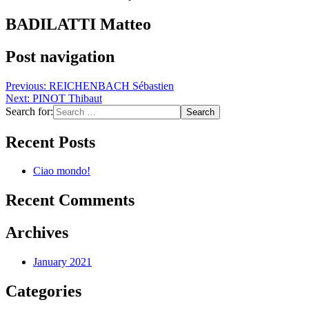
BADILATTI Matteo
Post navigation
Previous:
REICHENBACH Sébastien
Next:
PINOT Thibaut
Search for:
Recent Posts
Ciao mondo!
Recent Comments
Archives
January 2021
Categories