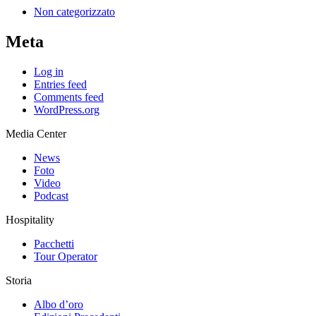
Non categorizzato
Meta
Log in
Entries feed
Comments feed
WordPress.org
Media Center
News
Foto
Video
Podcast
Hospitality
Pacchetti
Tour Operator
Storia
Albo d’oro