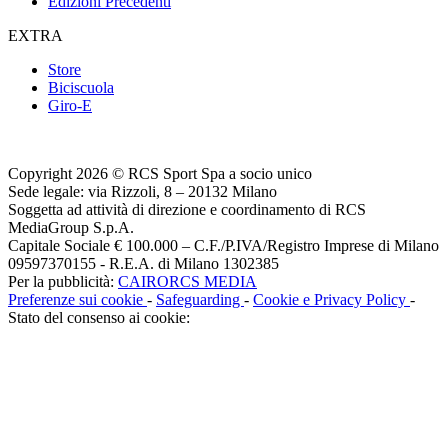
Edizioni Precedenti
EXTRA
Store
Biciscuola
Giro-E
Copyright 2026 © RCS Sport Spa a socio unico
Sede legale: via Rizzoli, 8 – 20132 Milano
Soggetta ad attività di direzione e coordinamento di RCS
MediaGroup S.p.A.
Capitale Sociale € 100.000 – C.F./P.IVA/Registro Imprese di Milano
09597370155 - R.E.A. di Milano 1302385
Per la pubblicità:
CAIRORCS MEDIA
Preferenze sui cookie
-
Safeguarding
-
Cookie e Privacy Policy
-
Stato del consenso ai cookie: