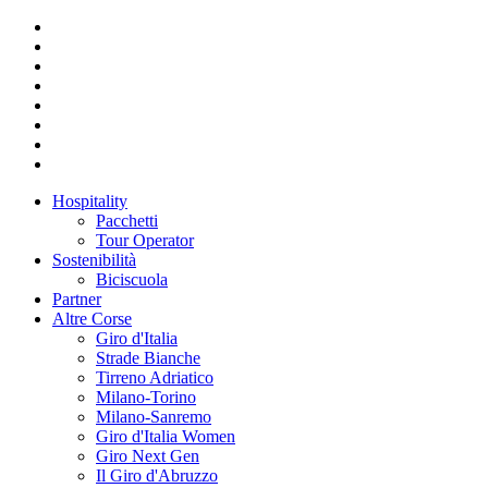
Hospitality
Pacchetti
Tour Operator
Sostenibilità
Biciscuola
Partner
Altre Corse
Giro d'Italia
Strade Bianche
Tirreno Adriatico
Milano-Torino
Milano-Sanremo
Giro d'Italia Women
Giro Next Gen
Il Giro d'Abruzzo