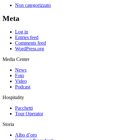
Non categorizzato
Meta
Log in
Entries feed
Comments feed
WordPress.org
Media Center
News
Foto
Video
Podcast
Hospitality
Pacchetti
Tour Operator
Storia
Albo d’oro