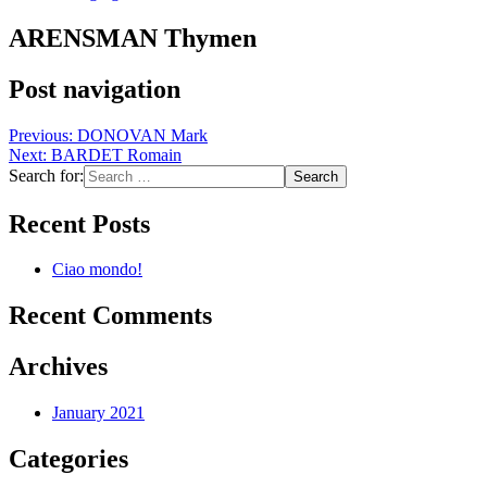
ARENSMAN Thymen
Post navigation
Previous:
DONOVAN Mark
Next:
BARDET Romain
Search for:
Recent Posts
Ciao mondo!
Recent Comments
Archives
January 2021
Categories