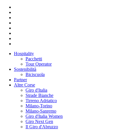
Hospitality
Pacchetti
Tour Operator
Sostenibilità
Biciscuola
Partner
Altre Corse
Giro d'Italia
Strade Bianche
Tirreno Adriatico
Milano-Torino
Milano-Sanremo
Giro d'Italia Women
Giro Next Gen
Il Giro d'Abruzzo