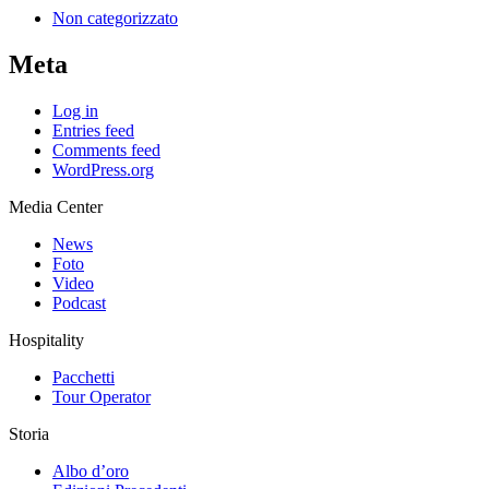
Non categorizzato
Meta
Log in
Entries feed
Comments feed
WordPress.org
Media Center
News
Foto
Video
Podcast
Hospitality
Pacchetti
Tour Operator
Storia
Albo d’oro