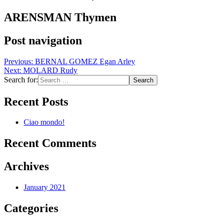
ARENSMAN Thymen
Post navigation
Previous:
BERNAL GOMEZ Egan Arley
Next:
MOLARD Rudy
Search for:
Recent Posts
Ciao mondo!
Recent Comments
Archives
January 2021
Categories