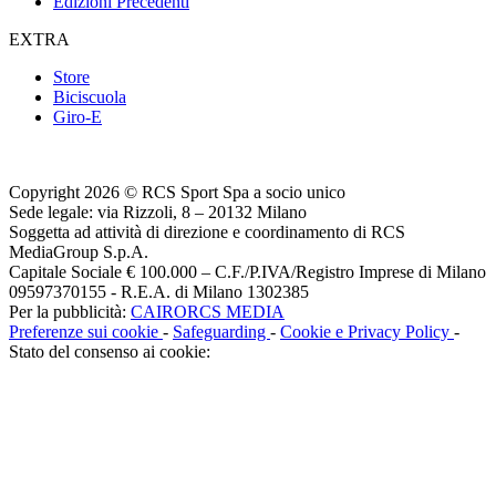
Edizioni Precedenti
EXTRA
Store
Biciscuola
Giro-E
Copyright 2026 © RCS Sport Spa a socio unico
Sede legale: via Rizzoli, 8 – 20132 Milano
Soggetta ad attività di direzione e coordinamento di RCS
MediaGroup S.p.A.
Capitale Sociale € 100.000 – C.F./P.IVA/Registro Imprese di Milano
09597370155 - R.E.A. di Milano 1302385
Per la pubblicità:
CAIRORCS MEDIA
Preferenze sui cookie
-
Safeguarding
-
Cookie e Privacy Policy
-
Stato del consenso ai cookie: