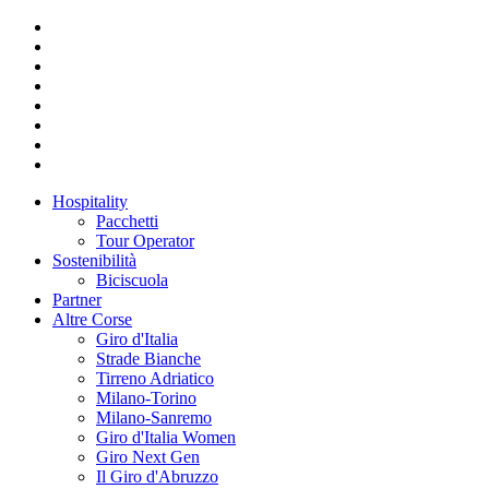
Hospitality
Pacchetti
Tour Operator
Sostenibilità
Biciscuola
Partner
Altre Corse
Giro d'Italia
Strade Bianche
Tirreno Adriatico
Milano-Torino
Milano-Sanremo
Giro d'Italia Women
Giro Next Gen
Il Giro d'Abruzzo