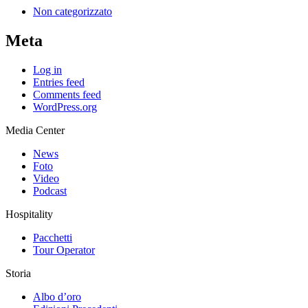
Non categorizzato
Meta
Log in
Entries feed
Comments feed
WordPress.org
Media Center
News
Foto
Video
Podcast
Hospitality
Pacchetti
Tour Operator
Storia
Albo d’oro