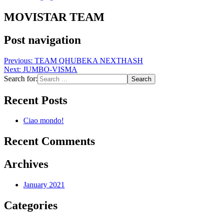
MOVISTAR TEAM
Post navigation
Previous:
TEAM QHUBEKA NEXTHASH
Next:
JUMBO-VISMA
Search for:
Recent Posts
Ciao mondo!
Recent Comments
Archives
January 2021
Categories