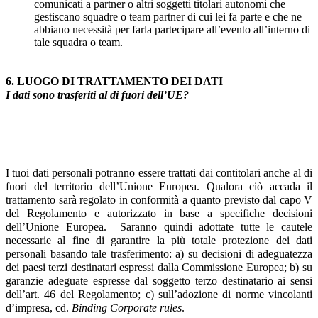
comunicati a partner o altri soggetti titolari autonomi che
gestiscano squadre o team partner di cui lei fa parte e che ne
abbiano necessità per farla partecipare all’evento all’interno di
tale squadra o team.
6. LUOGO DI TRATTAMENTO DEI DATI
I dati sono trasferiti al di fuori dell’UE?
I tuoi dati personali potranno essere trattati dai contitolari anche al di
fuori del territorio dell’Unione Europea. Qualora ciò accada il
trattamento sarà regolato in conformità a quanto previsto dal capo V
del Regolamento e autorizzato in base a specifiche decisioni
dell’Unione Europea. Saranno quindi adottate tutte le cautele
necessarie al fine di garantire la più totale protezione dei dati
personali basando tale trasferimento: a) su decisioni di adeguatezza
dei paesi terzi destinatari espressi dalla Commissione Europea; b) su
garanzie adeguate espresse dal soggetto terzo destinatario ai sensi
dell’art. 46 del Regolamento; c) sull’adozione di norme vincolanti
d’impresa, cd.
Binding
Corporate rules
.