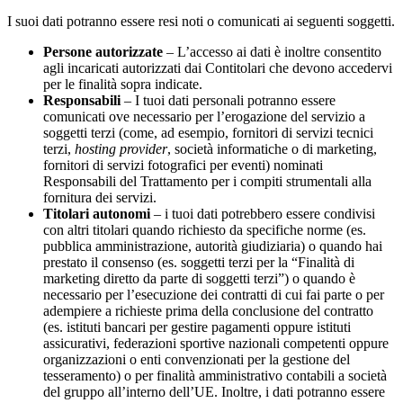
I suoi dati potranno essere resi noti o comunicati ai seguenti soggetti.
Persone autorizzate
– L’accesso ai dati è inoltre consentito
agli incaricati autorizzati dai Contitolari che devono accedervi
per le finalità sopra indicate.
Responsabili
– I tuoi dati personali potranno essere
comunicati ove necessario per l’erogazione del servizio a
soggetti terzi (come, ad esempio, fornitori di servizi tecnici
terzi,
hosting provider
, società informatiche o di marketing,
fornitori di servizi fotografici per eventi) nominati
Responsabili del Trattamento per i compiti strumentali alla
fornitura dei servizi.
Titolari autonomi
– i tuoi dati potrebbero essere condivisi
con altri titolari quando richiesto da specifiche norme (es.
pubblica amministrazione, autorità giudiziaria) o quando hai
prestato il consenso (es. soggetti terzi per la “Finalità di
marketing diretto da parte di soggetti terzi”) o quando è
necessario per l’esecuzione dei contratti di cui fai parte o per
adempiere a richieste prima della conclusione del contratto
(es. istituti bancari per gestire pagamenti oppure istituti
assicurativi, federazioni sportive nazionali competenti oppure
organizzazioni o enti convenzionati per la gestione del
tesseramento) o per finalità amministrativo contabili a società
del gruppo all’interno dell’UE. Inoltre, i dati potranno essere