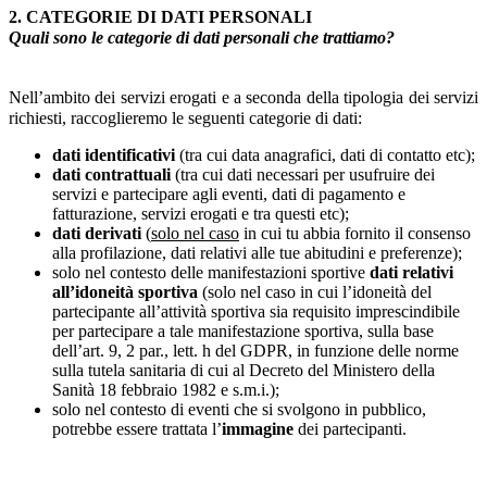
2. CATEGORIE DI DATI PERSONALI
Quali sono le categorie di dati personali che trattiamo?
Nell’ambito dei servizi erogati e a seconda della tipologia dei servizi
richiesti, raccoglieremo le seguenti categorie di dati:
dati identificativi
(tra cui data anagrafici, dati di contatto etc);
dati contrattuali
(tra cui dati necessari per usufruire dei
servizi e partecipare agli eventi, dati di pagamento e
fatturazione, servizi erogati e tra questi etc);
dati derivati
(
solo nel caso
in cui tu abbia fornito il consenso
alla profilazione, dati relativi alle tue abitudini e preferenze);
solo nel contesto delle manifestazioni sportive
dati relativi
all’idoneità sportiva
(solo nel caso in cui l’idoneità del
partecipante all’attività sportiva sia requisito imprescindibile
per partecipare a tale manifestazione sportiva, sulla base
dell’art. 9, 2 par., lett. h del GDPR, in funzione delle norme
sulla tutela sanitaria di cui al Decreto del Ministero della
Sanità 18 febbraio 1982 e s.m.i.);
solo nel contesto di eventi che si svolgono in pubblico,
potrebbe essere trattata l’
immagine
dei partecipanti.