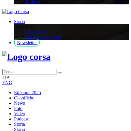
Podcast
Storia
Storia
Albo d’oro
Edizioni precedenti
Newsletter
ITA
ENG
Edizione 2025
Classifiche
News
Foto
Video
Podcast
Storia
Storia