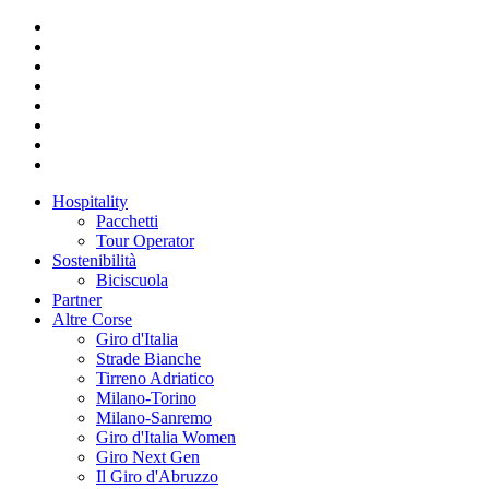
Hospitality
Pacchetti
Tour Operator
Sostenibilità
Biciscuola
Partner
Altre Corse
Giro d'Italia
Strade Bianche
Tirreno Adriatico
Milano-Torino
Milano-Sanremo
Giro d'Italia Women
Giro Next Gen
Il Giro d'Abruzzo