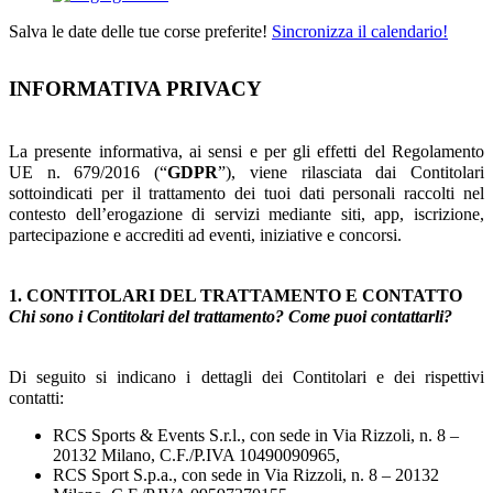
Salva le date delle tue corse preferite!
Sincronizza il calendario!
INFORMATIVA PRIVACY
La presente informativa, ai sensi e per gli effetti del Regolamento
UE n. 679/2016 (“
GDPR
”), viene rilasciata dai Contitolari
sottoindicati per il trattamento dei tuoi dati personali raccolti nel
contesto dell’erogazione di servizi mediante siti, app, iscrizione,
partecipazione e accrediti ad eventi, iniziative e concorsi.
1. CONTITOLARI DEL TRATTAMENTO E CONTATTO
Chi sono i Contitolari del trattamento? Come puoi contattarli?
Di seguito si indicano i dettagli dei Contitolari e dei rispettivi
contatti:
RCS Sports & Events S.r.l., con sede in Via Rizzoli, n. 8 –
20132 Milano, C.F./P.IVA 10490090965,
RCS Sport S.p.a., con sede in Via Rizzoli, n. 8 – 20132