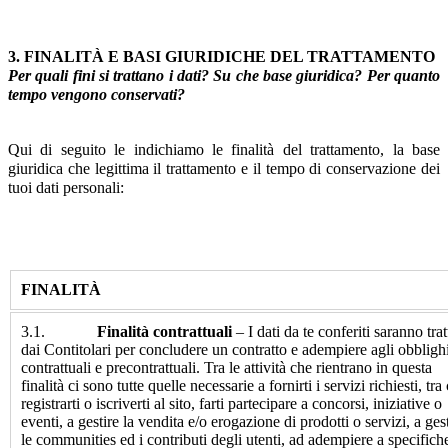
3. FINALITÀ E BASI GIURIDICHE DEL TRATTAMENTO
Per quali fini si trattano i dati? Su che base giuridica? Per quanto
tempo vengono conservati?
Qui di seguito le indichiamo le finalità del trattamento, la base
giuridica che legittima il trattamento e il tempo di conservazione dei
tuoi dati personali:
FINALITÀ
3.1.
Finalità contrattuali
– I dati da te conferiti saranno trat
dai Contitolari per concludere un contratto e adempiere agli obbligh
contrattuali e precontrattuali. Tra le attività che rientrano in questa
finalità ci sono tutte quelle necessarie a fornirti i servizi richiesti, tra
registrarti o iscriverti al sito, farti partecipare a concorsi, iniziative o
eventi, a gestire la vendita e/o erogazione di prodotti o servizi, a ges
le communities ed i contributi degli utenti, ad adempiere a specifich