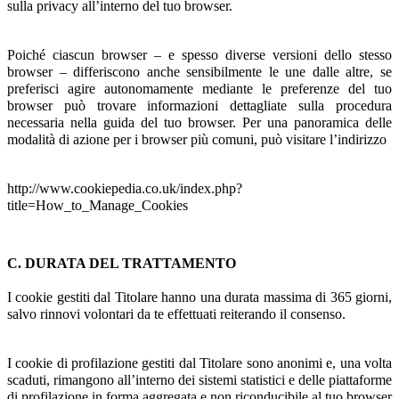
sulla privacy all’interno del tuo browser.
Poiché ciascun browser – e spesso diverse versioni dello stesso
browser – differiscono anche sensibilmente le une dalle altre, se
preferisci agire autonomamente mediante le preferenze del tuo
browser può trovare informazioni dettagliate sulla procedura
necessaria nella guida del tuo browser. Per una panoramica delle
modalità di azione per i browser più comuni, può visitare l’indirizzo
http://www.cookiepedia.co.uk/index.php?
title=How_to_Manage_Cookies
C. DURATA DEL TRATTAMENTO
I cookie gestiti dal Titolare hanno una durata massima di 365 giorni,
salvo rinnovi volontari da te effettuati reiterando il consenso.
I cookie di profilazione gestiti dal Titolare sono anonimi e, una volta
scaduti, rimangono all’interno dei sistemi statistici e delle piattaforme
di profilazione in forma aggregata e non riconducibile al tuo browser