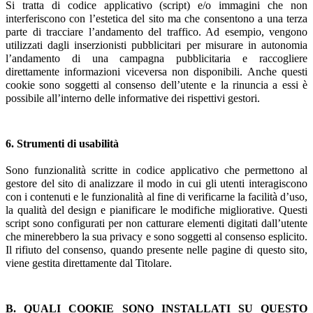
Si tratta di codice applicativo (script) e/o immagini che non
interferiscono con l’estetica del sito ma che consentono a una terza
parte di tracciare l’andamento del traffico. Ad esempio, vengono
utilizzati dagli inserzionisti pubblicitari per misurare in autonomia
l’andamento di una campagna pubblicitaria e raccogliere
direttamente informazioni viceversa non disponibili. Anche questi
cookie sono soggetti al consenso dell’utente e la rinuncia a essi è
possibile all’interno delle informative dei rispettivi gestori.
6. Strumenti di usabilità
Sono funzionalità scritte in codice applicativo che permettono al
gestore del sito di analizzare il modo in cui gli utenti interagiscono
con i contenuti e le funzionalità al fine di verificarne la facilità d’uso,
la qualità del design e pianificare le modifiche migliorative. Questi
script sono configurati per non catturare elementi digitati dall’utente
che minerebbero la sua privacy e sono soggetti al consenso esplicito.
Il rifiuto del consenso, quando presente nelle pagine di questo sito,
viene gestita direttamente dal Titolare.
B. QUALI COOKIE SONO INSTALLATI SU QUESTO