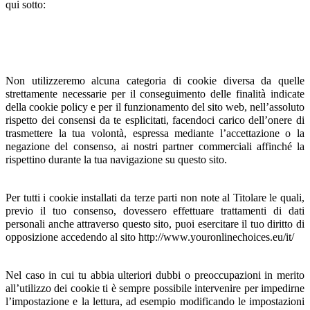
qui sotto:
Non utilizzeremo alcuna categoria di cookie diversa da quelle
strettamente necessarie per il conseguimento delle finalità indicate
della cookie policy e per il funzionamento del sito web, nell’assoluto
rispetto dei consensi da te esplicitati, facendoci carico dell’onere di
trasmettere la tua volontà, espressa mediante l’accettazione o la
negazione del consenso, ai nostri partner commerciali affinché la
rispettino durante la tua navigazione su questo sito.
Per tutti i cookie installati da terze parti non note al Titolare le quali,
previo il tuo consenso, dovessero effettuare trattamenti di dati
personali anche attraverso questo sito, puoi esercitare il tuo diritto di
opposizione accedendo al sito http://www.youronlinechoices.eu/it/
Nel caso in cui tu abbia ulteriori dubbi o preoccupazioni in merito
all’utilizzo dei cookie ti è sempre possibile intervenire per impedirne
l’impostazione e la lettura, ad esempio modificando le impostazioni