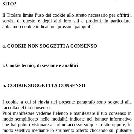
SITO?
Il Titolare limita l’uso dei cookie allo stretto necessario per offrirti i
servizi di questo e degli altri loro siti e prodotti. In particolare,
abbiamo i cookie indicati nei prossimi paragrafi.
a. COOKIE NON SOGGETTI A CONSENSO
i. Cookie tecnici, di sessione e analitici
b. COOKIE SOGGETTI A CONSENSO
I cookie a cui si rinvia nel presente paragrafo sono soggetti alla
raccolta del tuo consenso.
Puoi manifestare vederne l’elenco e manifestare il tuo consenso in
modo semplificato nelle modalità indicate nel banner informativo
che hai potuto visionare al primo accesso su questo sito oppure, in
modo selettivo mediante lo strumento offerto cliccando sul pulsante