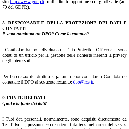
sito
http://www.gpdp.it
. o di adire le opportune sedi giudiziarie (art.
79 del GDPR).
8. RESPONSABILE DELLA PROTEZIONE DEI DATI E
CONTATTI
È stato nominato un DPO? Come lo contatto?
I Contitolari hanno individuato un Data Protection Officer e si sono
dotati di un ufficio per la gestione delle richieste inerenti la privacy
degli interessati.
Per l’esercizio dei diritti a te garantiti puoi contattare i Contitolari o
contattare il DPO al seguente recapito:
dpo@rcs.it
.
9. FONTE DEI DATI
Qual è la fonte dei dati?
I Tuoi dati personali, normalmente, sono acquisiti direttamente da
Te. Talvolta, possono essere ottenuti da terzi nel corso dei servizi