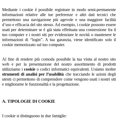
Mediante i cookie è possibile registrare in modo semi-permanente
informazioni relative alle tue preferenze e altri dati tecnici che
permettono una navigazione più agevole e una maggiore facilità
d’uso e efficacia del sito stesso. Ad esempio, i cookie possono essere
usati per determinare se è già stata effettuata una connessione fra il
tuo computer e i nostri siti per evidenziare le novità o mantenere le
informazioni di “login”. A tua garanzia, viene identificato solo il
cookie memorizzato sul tuo computer.
Al fine di rendere più comoda possibile la tua visita al nostro sito
web e per la presentazione del nostro assortimento di prodotti
utilizziamo i
cookie
o codici informatici equivalenti. Usiamo inoltre
strumenti di analisi
per l’usabilità
che tracciando le azioni degli
utenti ci permettono di comprendere come vengono usati i nostri siti
e migliorarne le funzionalità e la progettazione.
A. TIPOLOGIE DI COOKIE
I cookie si distinguono in due famiglie: