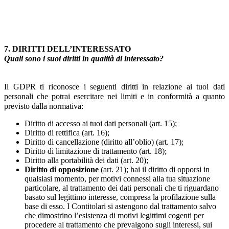
7. DIRITTI DELL’INTERESSATO
Quali sono i suoi diritti in qualità di interessato?
Il GDPR ti riconosce i seguenti diritti in relazione ai tuoi dati
personali che potrai esercitare nei limiti e in conformità a quanto
previsto dalla normativa:
Diritto di accesso ai tuoi dati personali (art. 15);
Diritto di rettifica (art. 16);
Diritto di cancellazione (diritto all’oblio) (art. 17);
Diritto di limitazione di trattamento (art. 18);
Diritto alla portabilità dei dati (art. 20);
Diritto di opposizione
(art. 21); hai il diritto di opporsi in
qualsiasi momento, per motivi connessi alla tua situazione
particolare, al trattamento dei dati personali che ti riguardano
basato sul legittimo interesse, compresa la profilazione sulla
base di esso. I Contitolari si astengono dal trattamento salvo
che dimostrino l’esistenza di motivi legittimi cogenti per
procedere al trattamento che prevalgono sugli interessi, sui