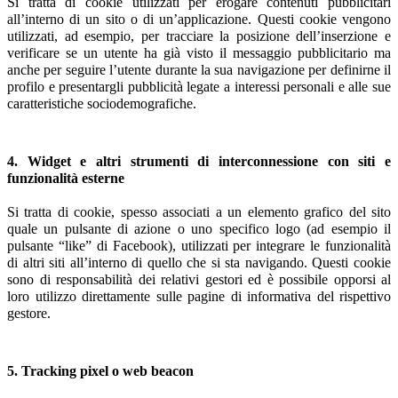
Si tratta di cookie utilizzati per erogare contenuti pubblicitari
all’interno di un sito o di un’applicazione. Questi cookie vengono
utilizzati, ad esempio, per tracciare la posizione dell’inserzione e
verificare se un utente ha già visto il messaggio pubblicitario ma
anche per seguire l’utente durante la sua navigazione per definirne il
profilo e presentargli pubblicità legate a interessi personali e alle sue
caratteristiche sociodemografiche.
4. Widget e altri strumenti di interconnessione con siti e
funzionalità esterne
Si tratta di cookie, spesso associati a un elemento grafico del sito
quale un pulsante di azione o uno specifico logo (ad esempio il
pulsante “like” di Facebook), utilizzati per integrare le funzionalità
di altri siti all’interno di quello che si sta navigando. Questi cookie
sono di responsabilità dei relativi gestori ed è possibile opporsi al
loro utilizzo direttamente sulle pagine di informativa del rispettivo
gestore.
5. Tracking pixel o web beacon