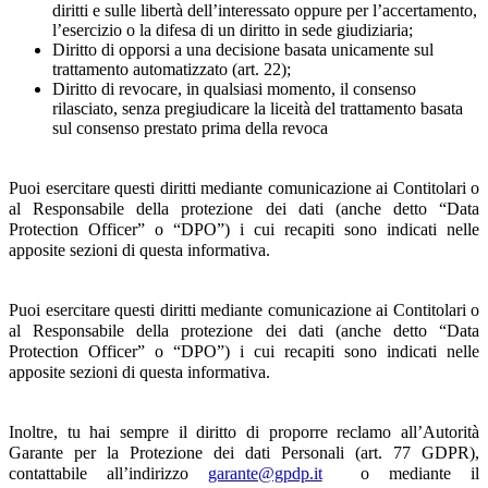
diritti e sulle libertà dell’interessato oppure per l’accertamento,
l’esercizio o la difesa di un diritto in sede giudiziaria;
Diritto di opporsi a una decisione basata unicamente sul
trattamento automatizzato (art. 22);
Diritto di revocare, in qualsiasi momento, il consenso
rilasciato, senza pregiudicare la liceità del trattamento basata
sul consenso prestato prima della revoca
Puoi esercitare questi diritti mediante comunicazione ai Contitolari o
al Responsabile della protezione dei dati (anche detto “Data
Protection Officer” o “DPO”) i cui recapiti sono indicati nelle
apposite sezioni di questa informativa.
Puoi esercitare questi diritti mediante comunicazione ai Contitolari o
al Responsabile della protezione dei dati (anche detto “Data
Protection Officer” o “DPO”) i cui recapiti sono indicati nelle
apposite sezioni di questa informativa.
Inoltre, tu hai sempre il diritto di proporre reclamo all’Autorità
Garante per la Protezione dei dati Personali (art. 77 GDPR),
contattabile all’indirizzo
garante@gpdp.it
o mediante il