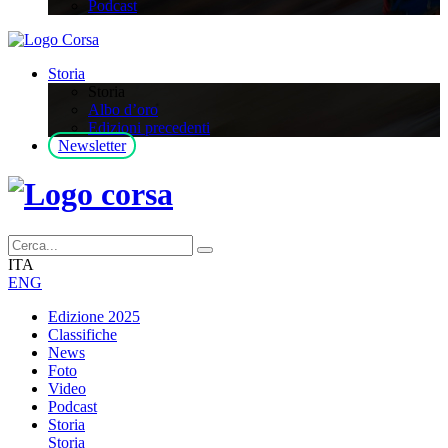
Podcast
Storia
Storia
Albo d’oro
Edizioni precedenti
Newsletter
ITA
ENG
Edizione 2025
Classifiche
News
Foto
Video
Podcast
Storia
Storia