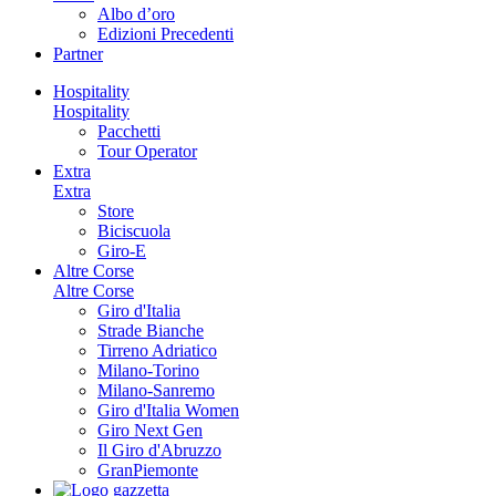
Albo d’oro
Edizioni Precedenti
Partner
Hospitality
Hospitality
Pacchetti
Tour Operator
Extra
Extra
Store
Biciscuola
Giro-E
Altre Corse
Altre Corse
Giro d'Italia
Strade Bianche
Tirreno Adriatico
Milano-Torino
Milano-Sanremo
Giro d'Italia Women
Giro Next Gen
Il Giro d'Abruzzo
GranPiemonte