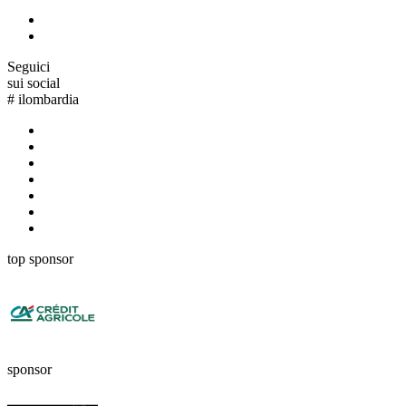
Seguici
sui social
#
ilombardia
top sponsor
sponsor