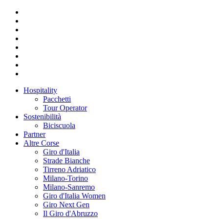
Hospitality
Pacchetti
Tour Operator
Sostenibilità
Biciscuola
Partner
Altre Corse
Giro d'Italia
Strade Bianche
Tirreno Adriatico
Milano-Torino
Milano-Sanremo
Giro d'Italia Women
Giro Next Gen
Il Giro d'Abruzzo