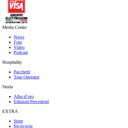
Media Center
News
Foto
Video
Podcast
Hospitality
Pacchetti
Tour Operator
Storia
Albo d’oro
Edizioni Precedenti
EXTRA
Store
Biciscuola