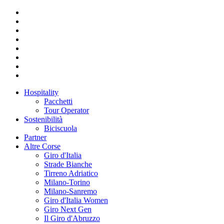
Hospitality
Pacchetti
Tour Operator
Sostenibilità
Biciscuola
Partner
Altre Corse
Giro d'Italia
Strade Bianche
Tirreno Adriatico
Milano-Torino
Milano-Sanremo
Giro d'Italia Women
Giro Next Gen
Il Giro d'Abruzzo