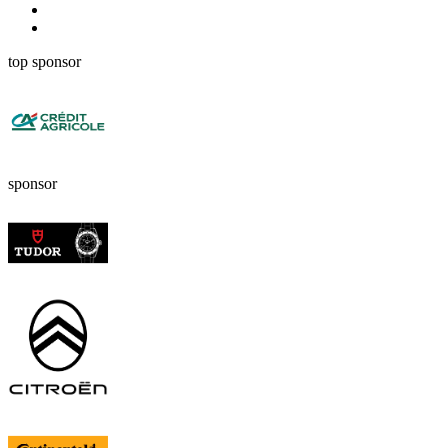
top sponsor
sponsor