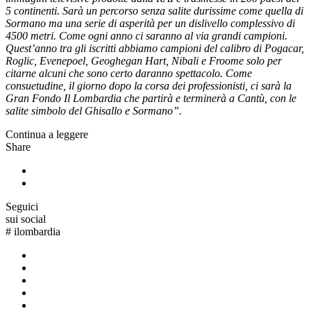
5 continenti. Sarà un percorso senza salite durissime come quella di
Sormano ma una serie di asperità per un dislivello complessivo di
4500 metri. Come ogni anno ci saranno al via grandi campioni.
Quest’anno tra gli iscritti abbiamo campioni del calibro di Pogacar,
Roglic, Evenepoel, Geoghegan Hart, Nibali e Froome solo per
citarne alcuni che sono certo daranno spettacolo. Come
consuetudine, il giorno dopo la corsa dei professionisti, ci sarà la
Gran Fondo Il Lombardia che partirà e terminerà a Cantù, con le
salite simbolo del Ghisallo e Sormano”.
Continua a leggere
Share
Seguici
sui social
#
ilombardia