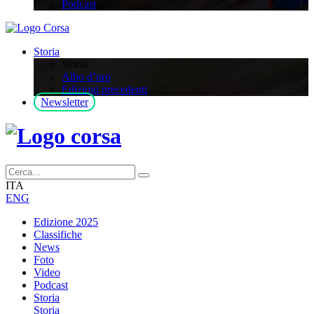
Podcast
Storia
Storia
Albo d’oro
Edizioni precedenti
Newsletter
ITA
ENG
Edizione 2025
Classifiche
News
Foto
Video
Podcast
Storia
Storia