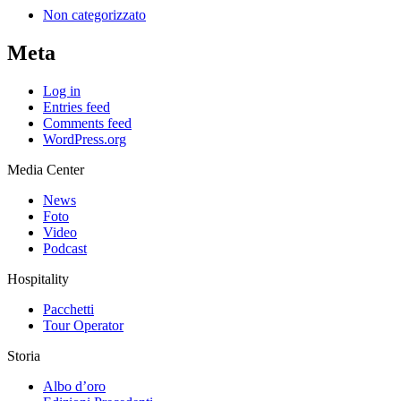
Non categorizzato
Meta
Log in
Entries feed
Comments feed
WordPress.org
Media Center
News
Foto
Video
Podcast
Hospitality
Pacchetti
Tour Operator
Storia
Albo d’oro