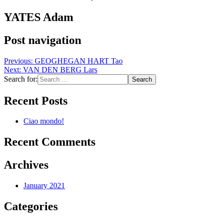
YATES Adam
Post navigation
Previous:
GEOGHEGAN HART Tao
Next:
VAN DEN BERG Lars
Search for:
Recent Posts
Ciao mondo!
Recent Comments
Archives
January 2021
Categories