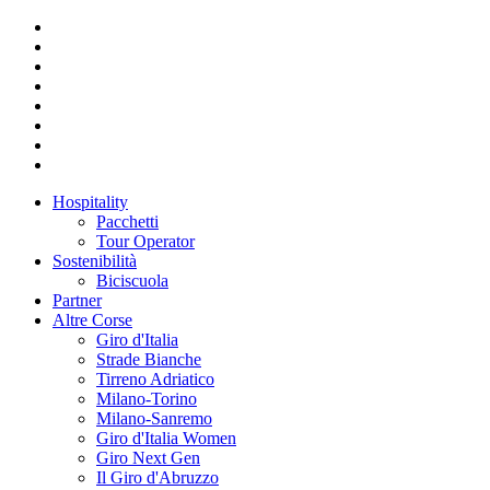
Hospitality
Pacchetti
Tour Operator
Sostenibilità
Biciscuola
Partner
Altre Corse
Giro d'Italia
Strade Bianche
Tirreno Adriatico
Milano-Torino
Milano-Sanremo
Giro d'Italia Women
Giro Next Gen
Il Giro d'Abruzzo