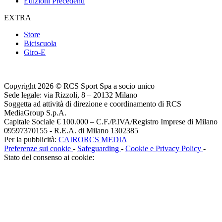
Edizioni Precedenti
EXTRA
Store
Biciscuola
Giro-E
Copyright 2026 © RCS Sport Spa a socio unico
Sede legale: via Rizzoli, 8 – 20132 Milano
Soggetta ad attività di direzione e coordinamento di RCS
MediaGroup S.p.A.
Capitale Sociale € 100.000 – C.F./P.IVA/Registro Imprese di Milano
09597370155 - R.E.A. di Milano 1302385
Per la pubblicità:
CAIRORCS MEDIA
Preferenze sui cookie
-
Safeguarding
-
Cookie e Privacy Policy
-
Stato del consenso ai cookie: