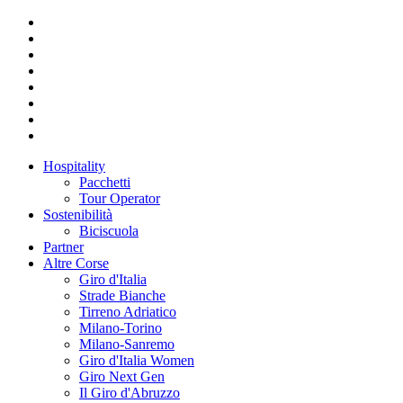
Hospitality
Pacchetti
Tour Operator
Sostenibilità
Biciscuola
Partner
Altre Corse
Giro d'Italia
Strade Bianche
Tirreno Adriatico
Milano-Torino
Milano-Sanremo
Giro d'Italia Women
Giro Next Gen
Il Giro d'Abruzzo