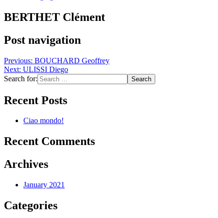
BERTHET Clément
Post navigation
Previous:
BOUCHARD Geoffrey
Next:
ULISSI Diego
Search for:
Recent Posts
Ciao mondo!
Recent Comments
Archives
January 2021
Categories