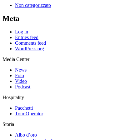
Non categorizzato
Meta
Log in
Entries feed
Comments feed
WordPress.org
Media Center
News
Foto
Video
Podcast
Hospitality
Pacchetti
Tour Operator
Storia
Albo d’oro